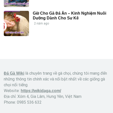
Giờ Cho Gà Đá Ăn – Kinh Nghiệm Nuôi
Dưỡng Dành Cho Sư Kê
2 năm ago
là chuyên trang về gà chọi, chúng tôi mang đến
Đá Gà Wiki
những thông tin chính xác và nổi bật nhất về các giống gà
chọi nổi tiếng.
Website:
https://wikidaga.com/
Địa chỉ: Xóm 4, Gia Lâm, Hưng Yên, Việt Nam
Phone: 0985 536 632