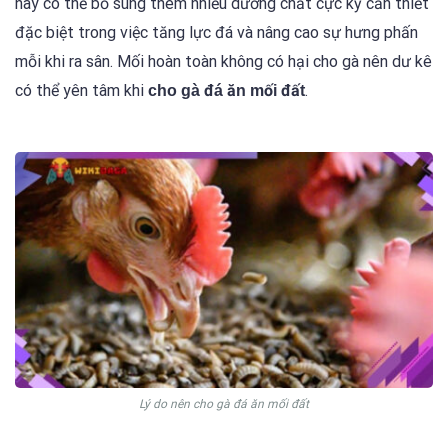
này có thể bổ sung thêm nhiều dưỡng chất cực kỳ cần thiết
đặc biệt trong việc tăng lực đá và nâng cao sự hưng phấn
mỗi khi ra sân. Mối hoàn toàn không có hại cho gà nên dư kê
có thể yên tâm khi
.
cho gà đá ăn mối đất
Lý do nên cho gà đá ăn mối đất