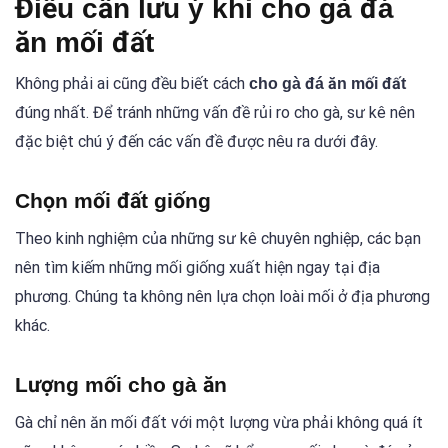
Điều cần lưu ý khi cho gà đá
ăn mối đất
Không phải ai cũng đều biết cách
cho gà đá ăn mối đất
đúng nhất. Để tránh những vấn đề rủi ro cho gà, sư kê nên
đặc biệt chú ý đến các vấn đề được nêu ra dưới đây.
Chọn mối đất giống
Theo kinh nghiệm của những sư kê chuyên nghiệp, các bạn
nên tìm kiếm những mối giống xuất hiện ngay tại địa
phương. Chúng ta không nên lựa chọn loài mối ở địa phương
khác.
Lượng mối cho gà ăn
Gà chỉ nên ăn mối đất với một lượng vừa phải không quá ít