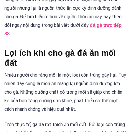
người nhưng lại là nguồn thức ăn cực kỳ dinh dưỡng dành
cho gà. Để tìm hiểu rõ hơn về nguồn thức ăn này, hãy theo
dõi ngay nội dung trong bài viết dưới đây
đá gà trực tiếp
.
88
Lợi ích khi cho gà đá ăn mối
đất
Nhiều người cho rằng mối là một loại côn trùng gây hại. Tuy
nhiên đây cũng là món ăn mang lại nguồn dinh dưỡng lớn
cho gà. Những dưỡng chất có trong mối sẽ giúp cho chiến
kê của bạn tăng cường sức khỏe, phát triển cơ thể một
cách nhanh chóng và hiệu quả nhất.
Trên thực tế, gà đá rất thích ăn mối đất. Bởi loại côn trùng