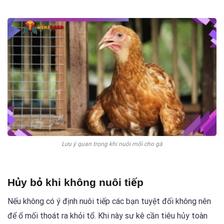
Lưu ý quan trọng khi nuôi mối cho gà
Hủy bỏ khi không nuôi tiếp
Nếu không có ý định nuôi tiếp các bạn tuyệt đối không nên
để ổ mối thoát ra khỏi tổ. Khi này sư kê cần tiêu hủy toàn