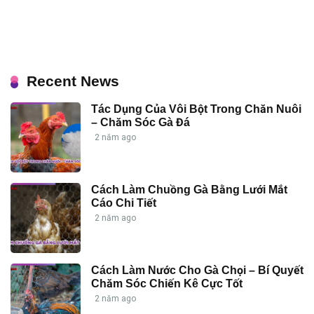
Recent News
Tác Dụng Của Vôi Bột Trong Chăn Nuôi
– Chăm Sóc Gà Đá
2 năm ago
Cách Làm Chuồng Gà Bằng Lưới Mắt
Cáo Chi Tiết
2 năm ago
Cách Làm Nước Cho Gà Chọi – Bí Quyết
Chăm Sóc Chiến Kê Cực Tốt
2 năm ago