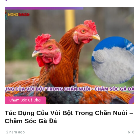
Chăm Sóc Gà Chọi
Tác Dụng Của Vôi Bột Trong Chăn Nuôi –
Chăm Sóc Gà Đá
2 năm ago
616