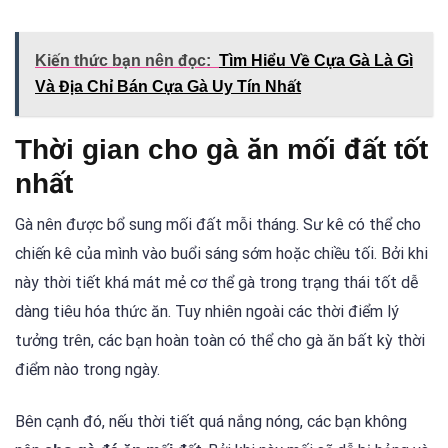
Kiến thức bạn nên đọc:
Tìm Hiểu Về Cựa Gà Là Gì
Và Địa Chỉ Bán Cựa Gà Uy Tín Nhất
Thời gian cho gà ăn mối đất tốt
nhất
Gà nên được bổ sung mối đất mỗi tháng. Sư kê có thể cho
chiến kê của mình vào buổi sáng sớm hoặc chiều tối. Bởi khi
này thời tiết khá mát mẻ cơ thể gà trong trạng thái tốt dễ
dàng tiêu hóa thức ăn. Tuy nhiên ngoài các thời điểm lý
tưởng trên, các bạn hoàn toàn có thể cho gà ăn bất kỳ thời
điểm nào trong ngày.
Bên cạnh đó, nếu thời tiết quá nắng nóng, các bạn không