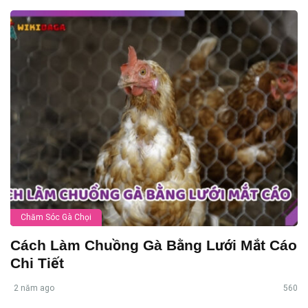
Chăm Sóc Gà Chọi
Cách Làm Chuồng Gà Bằng Lưới Mắt Cáo
Chi Tiết
2 năm ago
560