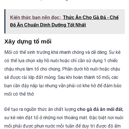
Kiến thức bạn nên đọc:
Thức Ăn Cho Gà Đá - Chế
Độ Ăn Chuẩn Dinh Dưỡng Tốt Nhất
Xây dựng tổ mối
Mối có thể sinh trưởng khá nhanh chóng và dễ dàng. Sư kê
có thể lựa chọn xây hồ nuôi hoặc chỉ cần sử dụng 1 chiếc
chậu nhựa làm tổ cho chúng. Phần dưới hồ nuôi hoặc chậu
sẽ được rải lớp đất mỏng. Sau khi hoàn thành tổ mối, các
bạn cần đậy nắp lại nhưng vẫn phải có khe hở để đảm bảo
mối có thể thở.
Để tạo ra nguồn thức ăn chất lượng
,
cho gà đá ăn mối đất
sư kê nên đặt tổ ở những nơi thoáng mát. Đặc biệt nơi nuôi
mối phải được phun nước mỗi tuần để duy trì được độ ẩm