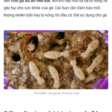
nên
. Bởi khi này mối sẽ dễ bị hỏng và
cho gà đá ăn mối đất
gây hại cho sức khỏe của gà. Các bạn cần đảm bảo mối
không nhiễm bẩn hay bị hỏng thì đều có thể sử dụng cho gà.
Thời điểm cho gà ăn mối phù hợp