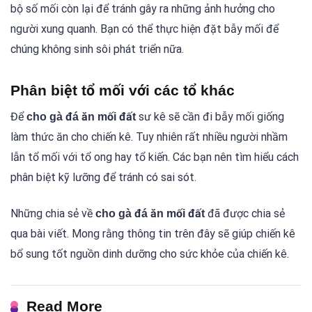
bộ số mối còn lại để tránh gây ra những ảnh hưởng cho
người xung quanh. Bạn có thể thực hiện đặt bẫy mối để
chúng không sinh sôi phát triển nữa.
Phân biệt tổ mối với các tổ khác
Để
sư kê sẽ cần đi bẫy mối giống
cho gà đá ăn mối đất
làm thức ăn cho chiến kê. Tuy nhiên rất nhiều người nhầm
lẫn tổ mối với tổ ong hay tổ kiến. Các bạn nên tìm hiểu cách
phân biệt kỹ lưỡng để tránh có sai sót.
Những chia sẻ về
đã được chia sẻ
cho gà đá ăn mối đất
qua bài viết. Mong rằng thông tin trên đây sẽ giúp chiến kê
bổ sung tốt nguồn dinh dưỡng cho sức khỏe của chiến kê.
Read More