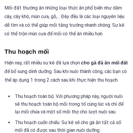
Mối đất thường ăn những loại thức ăn phổ biến như dăm
cây, cây khô, mùn cưa, gỗ,… Đây đều là các loại nguyên liệu
dễ tìm và có thể giúp mối tăng trưởng nhanh chóng. Sư kê
có thể trộn mùn cưa để mối có thể ăn nhiều hơn.
Thu hoạch mối
Hiện nay, rất nhiều sư kê đã lựa chọn
cho gà đá ăn mối đất
để bổ sung dinh dưỡng. Sau khi nuôi thành công, các bạn có
thể áp dụng 1 trong 2 cách sau khi thực hiện thu hoạch.
Thu hoạch toàn bộ: Với phương pháp này, người nuôi
sẽ thu hoạch toàn bộ mối trong tổ cùng lúc và chỉ để
lại mối chúa và một số mối thợ cho lượt nuôi sau.
Thu hoạch cuốn chiếu: Sư kê sẽ cho gà ăn tất cả số
mối đã có được sau thời gian nuôi dưỡng.