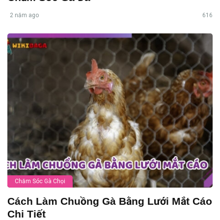
2 năm ago
616
Chăm Sóc Gà Chọi
Cách Làm Chuồng Gà Bằng Lưới Mắt Cáo
Chi Tiết