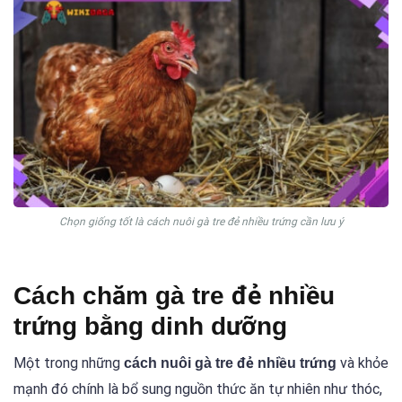
Chọn giống tốt là cách nuôi gà tre đẻ nhiều trứng cần lưu ý
Cách chăm gà tre đẻ nhiều
trứng bằng dinh dưỡng
Một trong những
và khỏe
cách nuôi gà tre đẻ nhiều trứng
mạnh đó chính là bổ sung nguồn thức ăn tự nhiên như thóc,