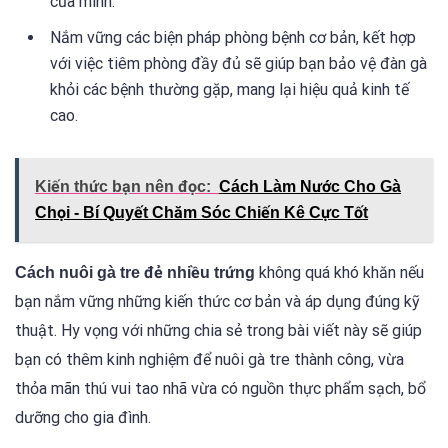
của mình.
Nắm vững các biện pháp phòng bệnh cơ bản, kết hợp
với việc tiêm phòng đầy đủ sẽ giúp bạn bảo vệ đàn gà
khỏi các bệnh thường gặp, mang lại hiệu quả kinh tế
cao.
Kiến thức bạn nên đọc:
Cách Làm Nước Cho Gà
Chọi - Bí Quyết Chăm Sóc Chiến Kê Cực Tốt
không quá khó khăn nếu
Cách nuôi gà tre đẻ nhiều trứng
bạn nắm vững những kiến thức cơ bản và áp dụng đúng kỹ
thuật. Hy vọng với những chia sẻ trong bài viết này sẽ giúp
bạn có thêm kinh nghiệm để nuôi gà tre thành công, vừa
thỏa mãn thú vui tao nhã vừa có nguồn thực phẩm sạch, bổ
dưỡng cho gia đình.