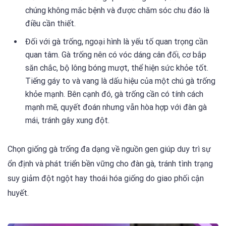
chúng không mắc bệnh và được chăm sóc chu đáo là
điều cần thiết.
Đối với gà trống, ngoại hình là yếu tố quan trọng cần
quan tâm. Gà trống nên có vóc dáng cân đối, cơ bắp
săn chắc, bộ lông bóng mượt, thể hiện sức khỏe tốt.
Tiếng gáy to và vang là dấu hiệu của một chú gà trống
khỏe mạnh. Bên cạnh đó, gà trống cần có tính cách
mạnh mẽ, quyết đoán nhưng vẫn hòa hợp với đàn gà
mái, tránh gây xung đột.
Chọn giống gà trống đa dạng về nguồn gen giúp duy trì sự
ổn định và phát triển bền vững cho đàn gà, tránh tình trạng
suy giảm đột ngột hay thoái hóa giống do giao phối cận
huyết.