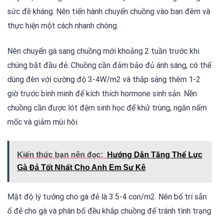
sức đề kháng. Nên tiến hành chuyển chuồng vào ban đêm và
thực hiện một cách nhanh chóng.
Nên chuyển gà sang chuồng mới khoảng 2 tuần trước khi
chúng bắt đầu đẻ. Chuồng cần đảm bảo đủ ánh sáng, có thể
dùng đèn với cường độ 3-4W/m2 và thắp sáng thêm 1-2
giờ trước bình minh để kích thích hormone sinh sản. Nền
chuồng cần được lót đệm sinh học để khử trùng, ngăn nấm
mốc và giảm mùi hôi.
Kiến thức bạn nên đọc:
Hướng Dẫn Tăng Thể Lực
Gà Đá Tốt Nhất Cho Anh Em Sư Kê
Mật độ lý tưởng cho gà đẻ là 3.5-4 con/m2. Nên bố trí sẵn
ổ đẻ cho gà và phân bố đều khắp chuồng để tránh tình trạng