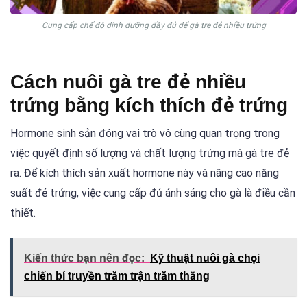
Cung cấp chế độ dinh dưỡng đầy đủ để gà tre đẻ nhiều trứng
Cách nuôi gà tre đẻ nhiều
trứng bằng kích thích đẻ trứng
Hormone sinh sản đóng vai trò vô cùng quan trọng trong
việc quyết định số lượng và chất lượng trứng mà gà tre đẻ
ra. Để kích thích sản xuất hormone này và nâng cao năng
suất đẻ trứng, việc cung cấp đủ ánh sáng cho gà là điều cần
thiết.
Kiến thức bạn nên đọc:
Kỹ thuật nuôi gà chọi
chiến bí truyền trăm trận trăm thắng