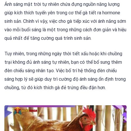
Ánh sáng mặt trời tự nhiên chứa đựng nguồn năng lượng
giúp kích thích tuyến yên trong cơ thể gà tiết ra hormone
sinh sản. Chính vì vậy, việc cho gà tiếp xúc với ánh nắng sớm
vào mỗi buổi sáng là một trong những cách đơn giản và hiệu
quả nhất để tăng cường quá trình sinh sản.
Tuy nhiên, trong những ngày thời tiết xấu hoặc khi chuồng
trại không đủ ánh sáng tự nhiên, bạn có thể bổ sung thêm
đèn chiếu sáng nhân tạo. Việc bố trí hệ thống đèn chiếu
sáng hợp lý sẽ giúp duy trì cường độ ánh sáng ổn định trong
chuồng, từ đó kích thích gà đẻ trứng đều đặn hơn.