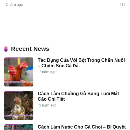
2 năm ago
589
Recent News
Tác Dụng Của Vôi Bột Trong Chăn Nuôi
– Chăm Sóc Gà Đá
2 năm ago
Cách Làm Chuồng Gà Bằng Lưới Mắt
Cáo Chi Tiết
2 năm ago
Cách Làm Nước Cho Gà Chọi – Bí Quyết