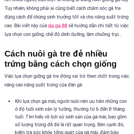
Tuy nhiên, không phải ai cũng biết cách chăm sóc gà tre
đúng cách để chúng sinh trưởng tốt và cho năng suất trứng
cao. Bài viết này của
sẽ hướng dẫn chi tiết từ việc
da ga 88
lựa chọn con giống, chế độ dinh dưỡng, làm chuồng trại…
Cách nuôi gà tre đẻ nhiều
trứng bằng cách chọn giống
Việc lựa chọn giống gà tre đóng vai trò then chốt trong việc
nâng cao năng suất trứng của đàn gà.
Khi lựa chọn gà mái, người nuôi nên ưu tiên những con
ở độ tuổi sinh sản lý tưởng, thường từ 6 đến 8 tháng
tuổi. Tìm hiểu về lịch sử sinh sản của gà mái, bao gồm
số lượng trứng đã đẻ là rất quan trọng. Bên cạnh đó,
kiểm tra sức khỏe tổng quát của gà mái, đảm bảo