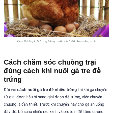
Kích thích gà đẻ trứng bằng nhiều cách để tăng năng suất
Cách chăm sóc chuồng trại
đúng cách khi nuôi gà tre đẻ
trứng
Đối với
thì khi gà chuyển
cách nuôi gà tre đẻ nhiều trứng
từ giai đoạn hậu bị sang giai đoạn đẻ trứng, việc chuyển
chuồng là cần thiết. Trước khi chuyển, hãy cho gà ăn uống
đầy đủ, bổ sung nhiều rau xanh và protein để tăng cường