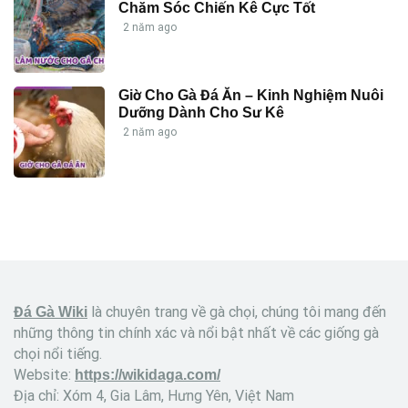
Chăm Sóc Chiến Kê Cực Tốt
2 năm ago
Giờ Cho Gà Đá Ăn – Kinh Nghiệm Nuôi
Dưỡng Dành Cho Sư Kê
2 năm ago
là chuyên trang về gà chọi, chúng tôi mang đến
Đá Gà Wiki
những thông tin chính xác và nổi bật nhất về các giống gà
chọi nổi tiếng.
Website:
https://wikidaga.com/
Địa chỉ: Xóm 4, Gia Lâm, Hưng Yên, Việt Nam