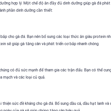
dưỡng hợp lý. Một chế độ ăn đầy đủ dinh dưỡng giúp gà đá phát 
ành phần dinh dưỡng cần thiết:
 bắp cho gà đá. Bạn nên bổ sung các loại thức ăn giàu protein nh
otein sẽ giúp gà tăng cân và phát triển cơ bắp nhanh chóng.
chúng có đủ sức mạnh để tham gia các trận đấu. Bạn có thể cun
a mạch và các loại củ quả.
 thiện sức đề kháng cho gà đá. Bổ sung dầu cá, dầu hạt lanh và 
g ngày của gà sẽ giúp chúng tăng cân hiệu quả.