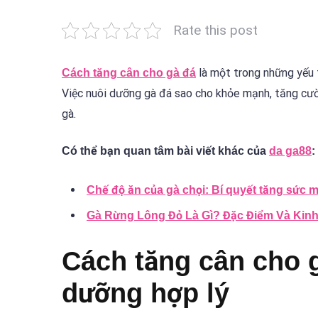
Rate this post
là một trong những yếu t
Cách tăng cân cho gà đá
Việc nuôi dưỡng gà đá sao cho khỏe mạnh, tăng cườ
gà.
Có thể bạn quan tâm bài viết khác của
da ga88
:
Chế độ ăn của gà chọi: Bí quyết tăng sức 
Gà Rừng Lông Đỏ Là Gì? Đặc Điểm Và Kin
Cách tăng cân cho g
dưỡng hợp lý