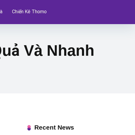
à
Chiến Kê Thomo
Quả Và Nhanh
Recent News