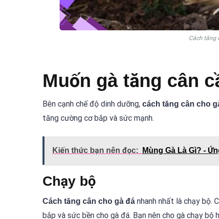
Cách tăng 
Muốn gà tăng cân cầ
Bên cạnh chế độ dinh dưỡng,
cách tăng cân cho g
tăng cường cơ bắp và sức mạnh.
Kiến thức bạn nên đọc:
Mùng Gà Là Gì? - Ứ
Chạy bộ
nhanh nhất là chạy bộ. C
Cách tăng cân cho gà đá
bắp và sức bền cho gà đá. Bạn nên cho gà chạy bộ