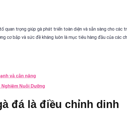
ố quan trọng giúp gà phát triển toàn diện và sẵn sàng cho các t
ng cơ bắp và sức đề kháng luôn là mục tiêu hàng đầu của các ch
mạnh và cân nặng
h Nghiệm Nuôi Dưỡng
à đá là điều chỉnh dinh