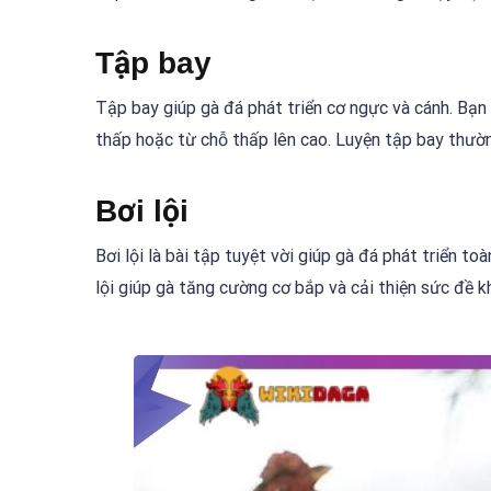
Tập bay
Tập bay giúp gà đá phát triển cơ ngực và cánh. Bạn
thấp hoặc từ chỗ thấp lên cao. Luyện tập bay thườn
Bơi lội
Bơi lội là bài tập tuyệt vời giúp gà đá phát triển to
lội giúp gà tăng cường cơ bắp và cải thiện sức đề k