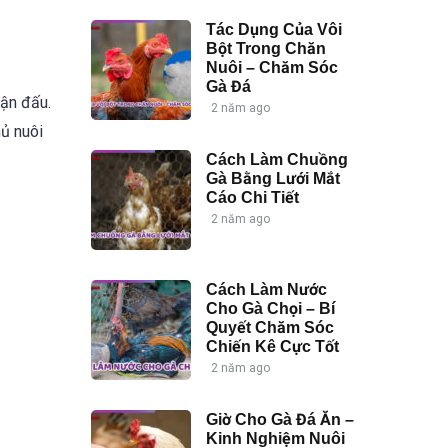
Tác Dụng Của Vôi
Bột Trong Chăn
Nuôi – Chăm Sóc
Gà Đá
rận đấu.
2 năm ago
ủ nuôi
Cách Làm Chuồng
Gà Bằng Lưới Mắt
Cáo Chi Tiết
2 năm ago
Cách Làm Nước
Cho Gà Chọi – Bí
Quyết Chăm Sóc
Chiến Kê Cực Tốt
2 năm ago
Giờ Cho Gà Đá Ăn –
Kinh Nghiệm Nuôi