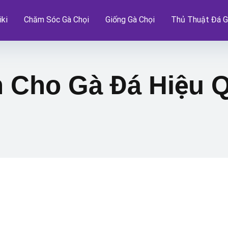
ki
Chăm Sóc Gà Chọi
Giống Gà Chọi
Thủ Thuật Đá G
 Cho Gà Đá Hiệu 