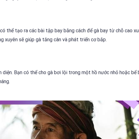
 có thể tạo ra các bài tập bay bằng cách để gà bay từ chỗ cao x
g xuyên sẽ giúp gà tăng cân và phát triển cơ bắp.
àn diện. Bạn có thể cho gà bơi lội trong một hồ nước nhỏ hoặc bể 
háng.