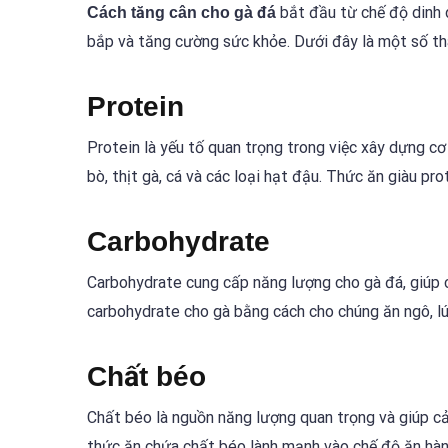
bắt đầu từ chế độ dinh 
Cách tăng cân cho gà đá
bắp và tăng cường sức khỏe. Dưới đây là một số th
Protein
Protein là yếu tố quan trọng trong việc xây dựng cơ
bò, thịt gà, cá và các loại hạt đậu. Thức ăn giàu pr
Carbohydrate
Carbohydrate cung cấp năng lượng cho gà đá, giúp 
carbohydrate cho gà bằng cách cho chúng ăn ngô, lú
Chất béo
Chất béo là nguồn năng lượng quan trọng và giúp cải
thức ăn chứa chất béo lành mạnh vào chế độ ăn hàn