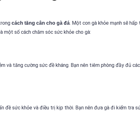
 trong
. Một con gà khỏe mạnh sẽ hấp 
cách tăng cân cho gà đá
 là một số cách chăm sóc sức khỏe cho gà:
ễm và tăng cường sức đề kháng. Bạn nên tiêm phòng đầy đủ các
n đề sức khỏe và điều trị kịp thời. Bạn nên đưa gà đi kiểm tra s