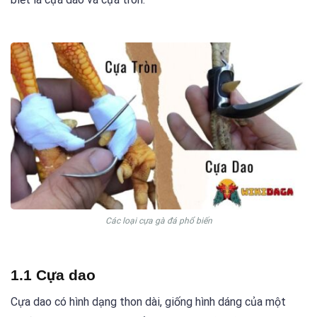
Các loại cựa gà đá phổ biến
1.1 Cựa dao
Cựa dao có hình dạng thon dài, giống hình dáng của một