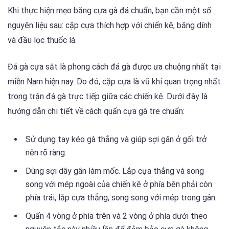
Khi thực hiện mẹo băng cựa gà đá chuẩn, bạn cần một số
nguyên liệu sau: cặp cựa thích hợp với chiến kê, băng dính
và đầu lọc thuốc lá.
Đá gà cựa sắt là phong cách đá gà được ưa chuộng nhất tại
miền Nam hiện nay. Do đó, cặp cựa là vũ khí quan trọng nhất
trong trận đá gà trực tiếp giữa các chiến kê. Dưới đây là
hướng dẫn chi tiết về cách quấn cựa gà tre chuẩn:
Sử dụng tay kéo gà thẳng và giúp sợi gân ở gối trở
nên rõ ràng.
Dùng sợi dây gân làm mốc. Lắp cựa thẳng và song
song với mép ngoài của chiến kê ở phía bên phải còn
phía trái, lắp cựa thẳng, song song với mép trong gân.
Quấn 4 vòng ở phía trên và 2 vòng ở phía dưới theo