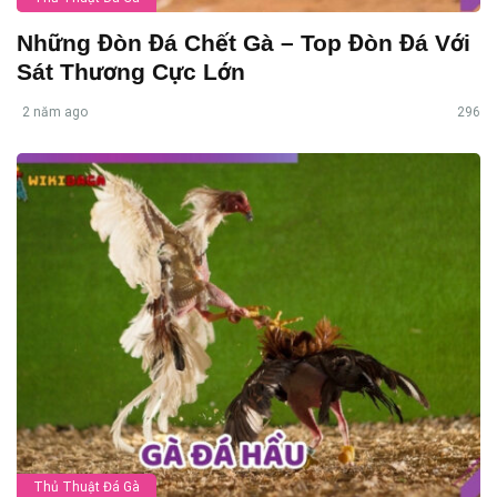
Những Đòn Đá Chết Gà – Top Đòn Đá Với
Sát Thương Cực Lớn
2 năm ago
296
Thủ Thuật Đá Gà