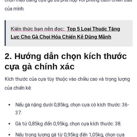
của mình.
Kiến thức bạn nên đọc:
Top 5 Loại Thuốc Tăng
Lực Cho Gà Chọi Hóa Chiến Kê Dũng Mãnh
2. Hướng dẫn chọn kích thước
cựa gà chính xác
Kích thước của cựa tùy thuộc vào chiều cao và trọng lượng
của chiến kê:
Nếu gà nặng dưới 0,85kg, chọn cựa có kích thước: 36-
37.
Gà từ 0,85kg đến 0,95kg, chọn cựa kích thước: 38.
Nếu trọng lượng gà từ 0,95kg đến 1,05kg, chọn cựa