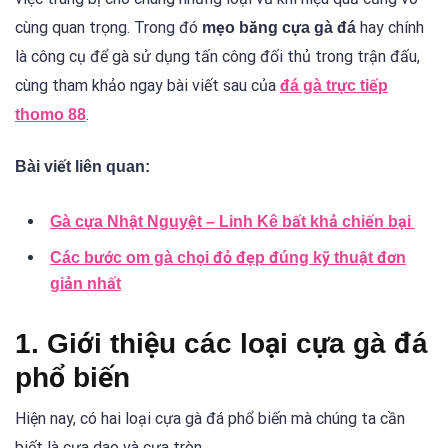
cùng quan trọng. Trong đó
hay chính
mẹo băng cựa gà đá
là công cụ để gà sử dụng tấn công đối thủ trong trận đấu,
cùng tham khảo ngay bài viết sau của
đá gà trực tiếp
.
thomo 88
Bài viết liên quan:
Gà cựa Nhật Nguyệt – Linh Kê bất khả chiến bại
Các bước om gà chọi đỏ đẹp đúng kỹ thuật đơn
giản nhất
1. Giới thiệu các loại cựa gà đá
phổ biến
Hiện nay, có hai loại cựa gà đá phổ biến mà chúng ta cần
biết là cựa dao và cựa tròn.