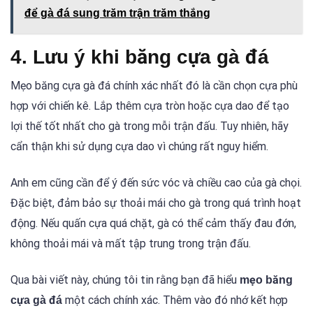
để gà đá sung trăm trận trăm thắng
4. Lưu ý khi băng cựa gà đá
Mẹo băng cựa gà đá chính xác nhất đó là cần chọn cựa phù
hợp với chiến kê. Lắp thêm cựa tròn hoặc cựa dao để tạo
lợi thế tốt nhất cho gà trong mỗi trận đấu. Tuy nhiên, hãy
cẩn thận khi sử dụng cựa dao vì chúng rất nguy hiểm.
Anh em cũng cần để ý đến sức vóc và chiều cao của gà chọi.
Đặc biệt, đảm bảo sự thoải mái cho gà trong quá trình hoạt
động. Nếu quấn cựa quá chặt, gà có thể cảm thấy đau đớn,
không thoải mái và mất tập trung trong trận đấu.
Qua bài viết này, chúng tôi tin rằng bạn đã hiểu
mẹo băng
một cách chính xác. Thêm vào đó nhớ kết hợp
cựa gà đá