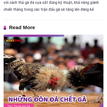
với cách thả gà đá cựa sắt đúng kỹ thuật, khả năng giành
chiến thắng trong các trận đấu gà sẽ tăng lên đáng kể.
Read More
Thủ Thuật Đá Gà