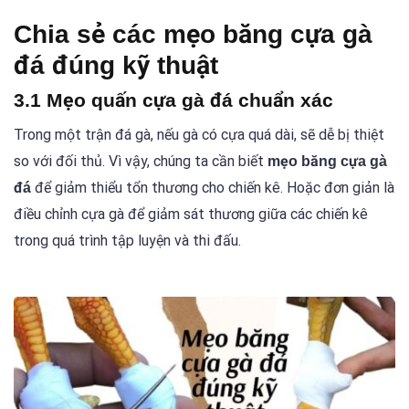
Chia sẻ các mẹo băng cựa gà
đá đúng kỹ thuật
3.1 Mẹo quấn cựa gà đá chuẩn xác
Trong một trận đá gà, nếu gà có cựa quá dài, sẽ dễ bị thiệt
so với đối thủ. Vì vậy, chúng ta cần biết
mẹo băng cựa gà
để giảm thiểu tổn thương cho chiến kê. Hoặc đơn giản là
đá
điều chỉnh cựa gà để giảm sát thương giữa các chiến kê
trong quá trình tập luyện và thi đấu.