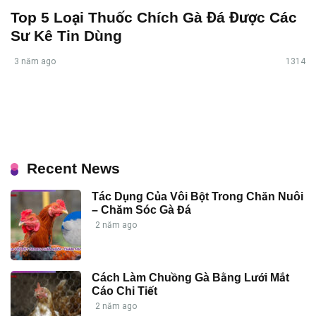
Top 5 Loại Thuốc Chích Gà Đá Được Các
Sư Kê Tin Dùng
3 năm ago
1314
Recent News
Tác Dụng Của Vôi Bột Trong Chăn Nuôi
– Chăm Sóc Gà Đá
2 năm ago
Cách Làm Chuồng Gà Bằng Lưới Mắt
Cáo Chi Tiết
2 năm ago