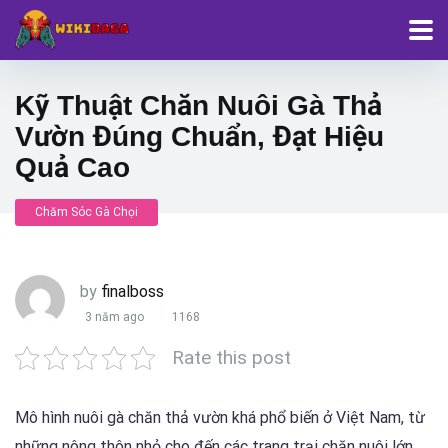
Kỹ Thuật Chăn Nuôi Gà Thả
Vườn Đúng Chuẩn, Đạt Hiệu
Quả Cao
Chăm Sóc Gà Chọi
by
finalboss
3 năm ago
1168
Rate this post
Mô hình nuôi gà chăn thả vườn khá phổ biến ở Việt Nam, từ
những nông thôn nhỏ cho đến các trang trại chăn nuôi lớn.