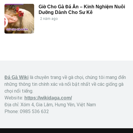
Giờ Cho Gà Đá Ăn – Kinh Nghiệm Nuôi
Dưỡng Dành Cho Sư Kê
2 năm ago
là chuyên trang về gà chọi, chúng tôi mang đến
Đá Gà Wiki
những thông tin chính xác và nổi bật nhất về các giống gà
chọi nổi tiếng.
Website:
https://wikidaga.com/
Địa chỉ: Xóm 4, Gia Lâm, Hưng Yên, Việt Nam
Phone: 0985 536 632