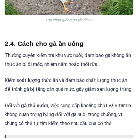
Lựa chọn giống gà tốt để nu
2.4. Cách cho gà ăn uống
Thường xuyên kiểm tra khu vực nuôi, đảm bảo gà không ăn
thức ăn bị ôi mốc, nhiễm nấm hoặc thối rữa.
Kiểm soát lượng thức ăn và đảm bảo chất lượng thức ăn
để tránh gà bị tăng cân quá mức, gây giảm sản lượng trứng.
Đối với
, việc cung cấp khoáng chất và vitamin
gà thả vườn
không quan trọng bằng đối với gà nuôi trong chuồng, vì
chúng có thể tự tìm kiếm theo nhu cầu của cơ thể.