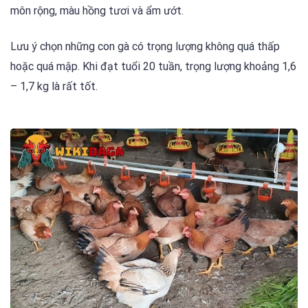
môn rộng, màu hồng tươi và ẩm ướt.
Lưu ý chọn những con gà có trọng lượng không quá thấp
hoặc quá mập. Khi đạt tuổi 20 tuần, trọng lượng khoảng 1,6
– 1,7 kg là rất tốt.