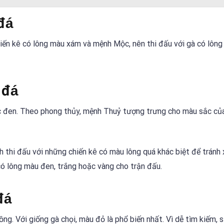
đá
ến kê có lông màu xám và mệnh Mộc, nên thi đấu với gà có lôn
 đá
c đen. Theo phong thủy, mệnh Thuỷ tượng trưng cho màu sắc củ
h thi đấu với những chiến kê có màu lông quá khác biệt để tránh
có lông màu đen, trắng hoặc vàng cho trận đấu.
đá
. Với giống gà chọi, màu đỏ là phổ biến nhất. Vì dễ tìm kiếm, 