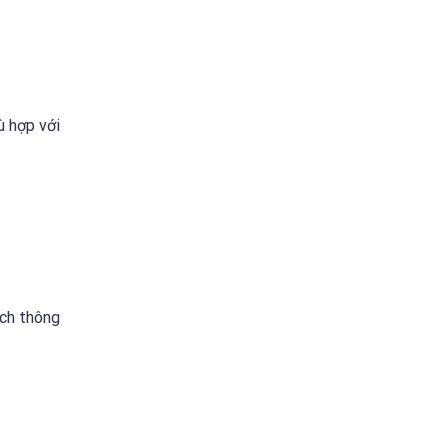
ù hợp với
ách thông