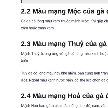
2.2 Màu mạng Mộc của gà 
Gà đá có lông màu xám thuộc mệnh Mộc. Khi gặp chi
xám hoặc xanh xám.
2.3 Màu mạng Thuỷ của gà
Mệnh Thuỷ tương ứng với gà có lông màu xanh hoặ
biển.
Tuy gà có lông màu này khá hiếm, bạn cũng nên trán
đột. Ngoài màu xanh nước biển, có thể lựa chọn gà 
2.4 Màu mạng Hoả của gà 
Mệnh Hoả bao gồm các màu nóng như đỏ, cam, và hồng