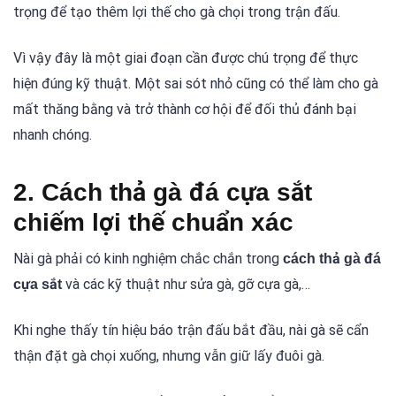
trọng để tạo thêm lợi thế cho gà chọi trong trận đấu.
Vì vậy đây là một giai đoạn cần được chú trọng để thực
hiện đúng kỹ thuật. Một sai sót nhỏ cũng có thể làm cho gà
mất thăng bằng và trở thành cơ hội để đối thủ đánh bại
nhanh chóng.
2. Cách thả gà đá cựa sắt
chiếm lợi thế chuẩn xác
Nài gà phải có kinh nghiệm chắc chắn trong
cách thả gà đá
và các kỹ thuật như sửa gà, gỡ cựa gà,…
cựa sắt
Khi nghe thấy tín hiệu báo trận đấu bắt đầu, nài gà sẽ cẩn
thận đặt gà chọi xuống, nhưng vẫn giữ lấy đuôi gà.