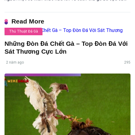
Read More
Thủ Thuật Đá Gà
Những Đòn Đá Chết Gà – Top Đòn Đá Với
Sát Thương Cực Lớn
2 năm ago
295