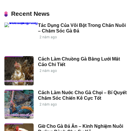
Recent News
Tác Dụng Của Vôi Bột Trong Chăn Nuôi
– Chăm Sóc Gà Đá
2 năm ago
Cách Làm Chuồng Gà Bằng Lưới Mắt
Cáo Chi Tiết
2 năm ago
Cách Làm Nước Cho Gà Chọi – Bí Quyết
Chăm Sóc Chiến Kê Cực Tốt
2 năm ago
Giờ Cho Gà Đá Ăn – Kinh Nghiệm Nuôi