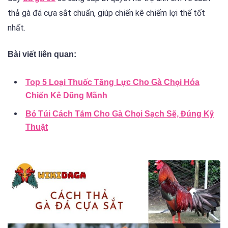
thả gà đá cựa sắt chuẩn, giúp chiến kê chiếm lợi thế tốt
nhất.
Bài viết liên quan:
Top 5 Loại Thuốc Tăng Lực Cho Gà Chọi Hóa
Chiến Kê Dũng Mãnh
Bỏ Túi Cách Tắm Cho Gà Chọi Sạch Sẽ, Đúng Kỹ
Thuật