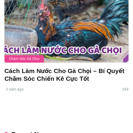
Chăm Sóc Gà Chọi
Cách Làm Nước Cho Gà Chọi – Bí Quyết
Chăm Sóc Chiến Kê Cực Tốt
2 năm ago
589