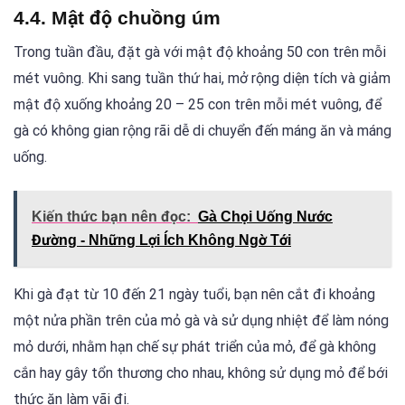
4.4. Mật độ chuồng úm
Trong tuần đầu, đặt gà với mật độ khoảng 50 con trên mỗi
mét vuông. Khi sang tuần thứ hai, mở rộng diện tích và giảm
mật độ xuống khoảng 20 – 25 con trên mỗi mét vuông, để
gà có không gian rộng rãi dễ di chuyển đến máng ăn và máng
uống.
Kiến thức bạn nên đọc:
Gà Chọi Uống Nước
Đường - Những Lợi Ích Không Ngờ Tới
Khi gà đạt từ 10 đến 21 ngày tuổi, bạn nên cắt đi khoảng
một nửa phần trên của mỏ gà và sử dụng nhiệt để làm nóng
mỏ dưới, nhằm hạn chế sự phát triển của mỏ, để gà không
cắn hay gây tổn thương cho nhau, không sử dụng mỏ để bới
thức ăn làm vãi đi.