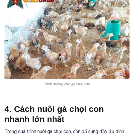
Dinh dưỡng cho gà chọi con
4. Cách nuôi gà chọi con
nhanh lớn nhất
Trong quá trình nuôi gà chọi con, cần bổ sung đầy đủ dinh