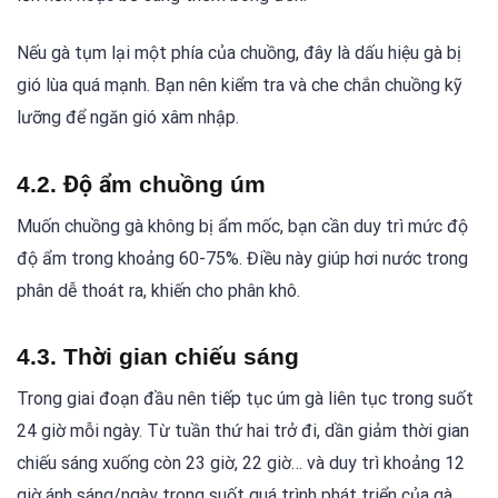
Nếu gà tụm lại một phía của chuồng, đây là dấu hiệu gà bị
gió lùa quá mạnh. Bạn nên kiểm tra và che chắn chuồng kỹ
lưỡng để ngăn gió xâm nhập.
4.2. Độ ẩm chuồng úm
Muốn chuồng gà không bị ẩm mốc, bạn cần duy trì mức độ
độ ẩm trong khoảng 60-75%. Điều này giúp hơi nước trong
phân dễ thoát ra, khiến cho phân khô.
4.3. Thời gian chiếu sáng
Trong giai đoạn đầu nên tiếp tục úm gà liên tục trong suốt
24 giờ mỗi ngày. Từ tuần thứ hai trở đi, dần giảm thời gian
chiếu sáng xuống còn 23 giờ, 22 giờ… và duy trì khoảng 12
giờ ánh sáng/ngày trong suốt quá trình phát triển của gà.