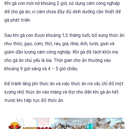
Khi gà con mới nở khoảng 2 giờ, sử dụng cám công nghiệp
để cho gà ăn, vì cám chứa đầy đủ dinh dưỡng cần thiết để
gà phát triển.
Sau khi gà con được khoảng 1,5 tháng tuổi, bổ sung thức ăn
như thóc, gạo, cơm, thịt, rau, giá, nhái, ếch, lươn, giun và
giảm dần lượng cám công nghiệp. Khi gà đã tách khỏi mẹ
cho gà ăn chủ yếu là lúa. Thời gian cho ăn thường vào
khoảng 9 giờ sáng và 4 – 5 giờ chiều.
Để tránh lãng phí thức ăn và việc thức ăn rơi vãi, chỉ đổ một
lượng nhỏ thức ăn vào máng và đợi cho đến khi gà ăn hết
trước khi tiếp tục đổ thức ăn.