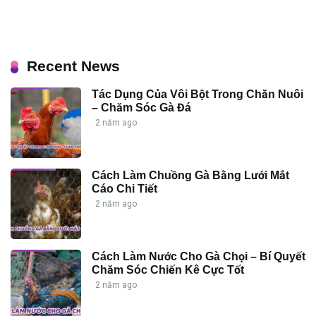
Recent News
Tác Dụng Của Vôi Bột Trong Chăn Nuôi
– Chăm Sóc Gà Đá
2 năm ago
Cách Làm Chuồng Gà Bằng Lưới Mắt
Cáo Chi Tiết
2 năm ago
Cách Làm Nước Cho Gà Chọi – Bí Quyết
Chăm Sóc Chiến Kê Cực Tốt
2 năm ago