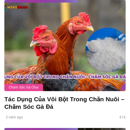
Chăm Sóc Gà Chọi
Tác Dụng Của Vôi Bột Trong Chăn Nuôi –
Chăm Sóc Gà Đá
2 năm ago
616