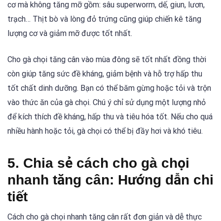
cơ mà không tăng mỡ gồm: sâu superworm, dế, giun, lươn,
trạch… Thịt bò và lòng đỏ trứng cũng giúp chiến kê tăng
lượng cơ và giảm mỡ được tốt nhất.
Cho gà chọi tăng cân vào mùa đông sẽ tốt nhất đồng thời
còn giúp tăng sức đề kháng, giảm bệnh và hỗ trợ hấp thu
tốt chất dinh dưỡng. Bạn có thể băm gừng hoặc tỏi và trộn
vào thức ăn của gà chọi. Chú ý chỉ sử dụng một lượng nhỏ
để kích thích đề kháng, hấp thu và tiêu hóa tốt. Nếu cho quá
nhiều hành hoặc tỏi, gà chọi có thể bị đầy hơi và khó tiêu.
5. Chia sẻ cách cho gà chọi
nhanh tăng cân: Hướng dẫn chi
tiết
Cách cho gà chọi nhanh tăng cân rất đơn giản và dễ thực