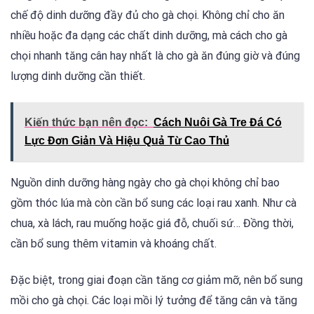
chế độ dinh dưỡng đầy đủ cho gà chọi. Không chỉ cho ăn
nhiều hoặc đa dạng các chất dinh dưỡng, mà cách cho gà
chọi nhanh tăng cân hay nhất là cho gà ăn đúng giờ và đúng
lượng dinh dưỡng cần thiết.
Kiến thức bạn nên đọc:
Cách Nuôi Gà Tre Đá Có
Lực Đơn Giản Và Hiệu Quả Từ Cao Thủ
Nguồn dinh dưỡng hàng ngày cho gà chọi không chỉ bao
gồm thóc lúa mà còn cần bổ sung các loại rau xanh. Như cà
chua, xà lách, rau muống hoặc giá đỗ, chuối sứ… Đồng thời,
cần bổ sung thêm vitamin và khoáng chất.
Đặc biệt, trong giai đoạn cần tăng cơ giảm mỡ, nên bổ sung
mồi cho gà chọi. Các loại mồi lý tưởng để tăng cân và tăng