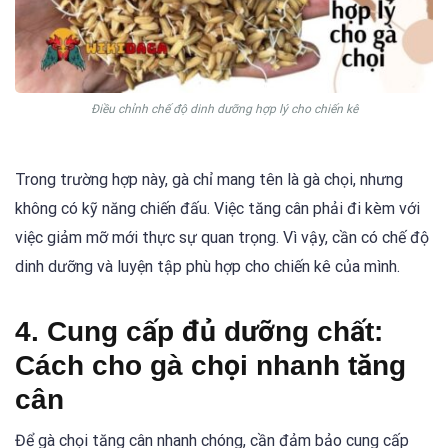
Điều chỉnh chế độ dinh dưỡng hợp lý cho chiến kê
Trong trường hợp này, gà chỉ mang tên là gà chọi, nhưng
không có kỹ năng chiến đấu. Việc tăng cân phải đi kèm với
việc giảm mỡ mới thực sự quan trọng. Vì vậy, cần có chế độ
dinh dưỡng và luyện tập phù hợp cho chiến kê của mình.
4. Cung cấp đủ dưỡng chất:
Cách cho gà chọi nhanh tăng
cân
Để gà chọi tăng cân nhanh chóng, cần đảm bảo cung cấp