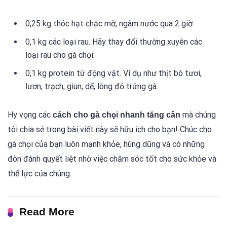
0,25 kg thóc hạt chắc mỡ, ngâm nước qua 2 giờ.
0,1 kg các loại rau. Hãy thay đổi thường xuyên các
loại rau cho gà chọi.
0,1 kg protein từ động vật. Ví dụ như thịt bò tươi,
lươn, trạch, giun, dế, lòng đỏ trứng gà.
Hy vọng các
mà chúng
cách cho gà chọi nhanh tăng cân
tôi chia sẻ trong bài viết này sẽ hữu ích cho bạn! Chúc cho
gà chọi của bạn luôn mạnh khỏe, hùng dũng và có những
đòn đánh quyết liệt nhờ việc chăm sóc tốt cho sức khỏe và
thể lực của chúng.
Read More