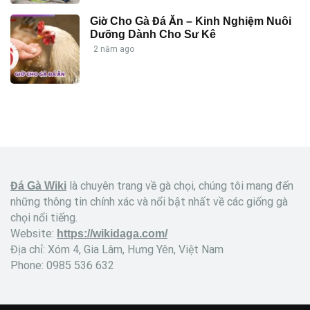
Giờ Cho Gà Đá Ăn – Kinh Nghiệm Nuôi
Dưỡng Dành Cho Sư Kê
2 năm ago
là chuyên trang về gà chọi, chúng tôi mang đến
Đá Gà Wiki
những thông tin chính xác và nổi bật nhất về các giống gà
chọi nổi tiếng.
Website:
https://wikidaga.com/
Địa chỉ: Xóm 4, Gia Lâm, Hưng Yên, Việt Nam
Phone: 0985 536 632