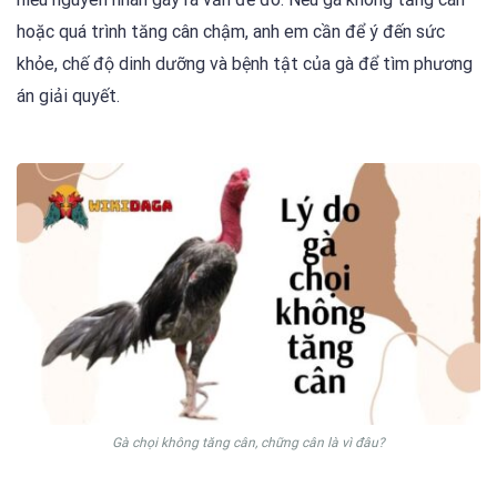
hoặc quá trình tăng cân chậm, anh em cần để ý đến sức
khỏe, chế độ dinh dưỡng và bệnh tật của gà để tìm phương
án giải quyết.
Gà chọi không tăng cân, chững cân là vì đâu?