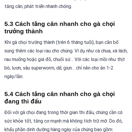
tăng cân, phát triển nhanh chóng.
5.3 Cách tăng cân nhanh cho gà chọi
trưởng thành
Khi gà chọi trưởng thành (trên 6 tháng tuổi), bạn cần bổ
sung thêm các loại rau cho chúng. Ví dụ như cà chua, xà lách,
rau muống hoặc giá đỗ, chuối sứ… Với các loại mồi như thịt
bò, lươn, sâu superworm, dế, giun… chỉ nên cho ăn 1-2
ngày/lần.
5.4 Cách tăng cân nhanh cho gà chọi
đang thi đấu
Đối với gà chọi đang trong thời gian thi đấu, chúng cần có
sức khỏe tốt, tăng cơ mạnh mà không tích trữ mỡ. Do đó,
khẩu phần dinh dưỡng hàng ngày của chúng bao gồm: