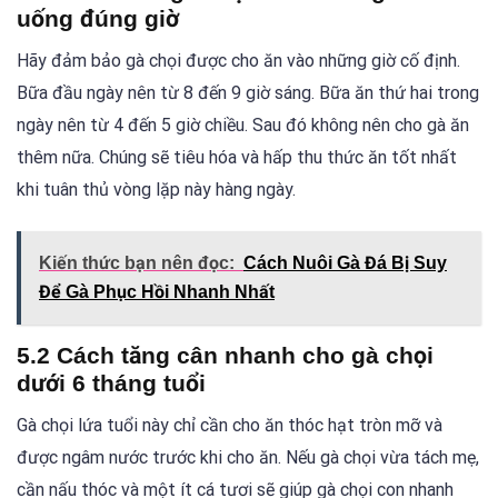
uống đúng giờ
Hãy đảm bảo gà chọi được cho ăn vào những giờ cố định.
Bữa đầu ngày nên từ 8 đến 9 giờ sáng. Bữa ăn thứ hai trong
ngày nên từ 4 đến 5 giờ chiều. Sau đó không nên cho gà ăn
thêm nữa. Chúng sẽ tiêu hóa và hấp thu thức ăn tốt nhất
khi tuân thủ vòng lặp này hàng ngày.
Kiến thức bạn nên đọc:
Cách Nuôi Gà Đá Bị Suy
Để Gà Phục Hồi Nhanh Nhất
5.2 Cách tăng cân nhanh cho gà chọi
dưới 6 tháng tuổi
Gà chọi lứa tuổi này chỉ cần cho ăn thóc hạt tròn mỡ và
được ngâm nước trước khi cho ăn. Nếu gà chọi vừa tách mẹ,
cần nấu thóc và một ít cá tươi sẽ giúp gà chọi con nhanh