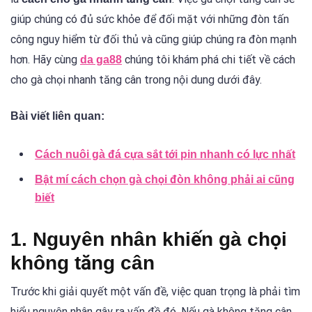
giúp chúng có đủ sức khỏe để đối mặt với những đòn tấn
công nguy hiểm từ đối thủ và cũng giúp chúng ra đòn mạnh
hơn. Hãy cùng
chúng tôi khám phá chi tiết về cách
da ga88
cho gà chọi nhanh tăng cân trong nội dung dưới đây.
Bài viết liên quan:
Cách nuôi gà đá cựa sắt tới pin nhanh có lực nhất
Bật mí cách chọn gà chọi đòn không phải ai cũng
biết
1. Nguyên nhân khiến gà chọi
không tăng cân
Trước khi giải quyết một vấn đề, việc quan trọng là phải tìm
hiểu nguyên nhân gây ra vấn đề đó. Nếu gà không tăng cân